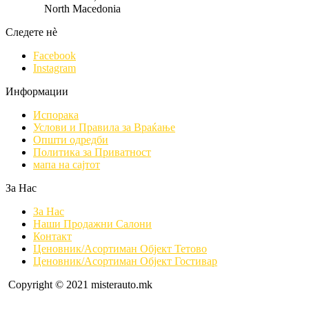
North Macedonia
Следете нè
Facebook
Instagram
Информации
Испорака
Услови и Правила за Враќање
Општи одредби
Политика за Приватност
мапа на сајтот
За Нас
За Нас
Наши Продажни Салони
Контакт
Ценовник/Асортиман Објект Тетово
Ценовник/Асортиман Објект Гостивар
Copyright © 2021 misterauto.mk