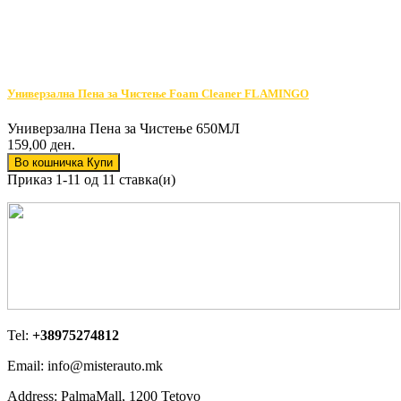
Универзална Пена за Чистење Foam Cleaner FLAMINGO
Универзална Пена за Чистење 650МЛ
159,00 ден.
Во кошничка
Купи
Приказ 1-11 од 11 ставка(и)
Tel:
+38975274812
Email: info@misterauto.mk
Address: PalmaMall, 1200 Tetovo