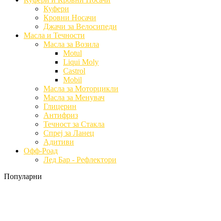
Куфери
Кровни Носачи
Джачи за Велосипеди
Масла и Течности
Масла за Возила
Motul
Liqui Moly
Castrol
Mobil
Масла за Моторцикли
Масла за Менувач
Глицерин
Антифриз
Течност за Стакла
Спреј за Ланец
Адитиви
Офф-Роад
Лед Бар - Рефлектори
Популарни