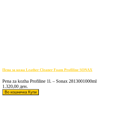
Пена за кожа Leather Cleaner Foam Profiline SONAX
Pena za kozha Profiline 1l. – Sonax 2813001000ml
1.320,00 ден.
Во кошничка
Купи