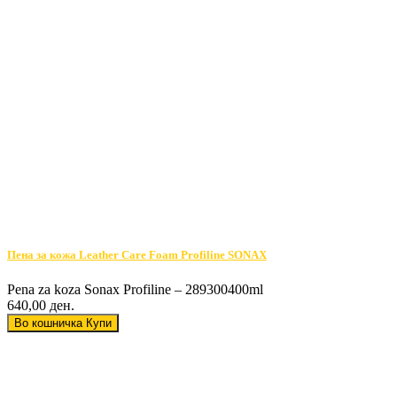
Пена за кожа Leather Care Foam Profiline SONAX
Pena za koza Sonax Profiline – 289300400ml
640,00 ден.
Во кошничка
Купи