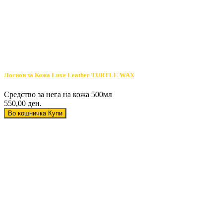
Лосион за Кожа Luxe Leather TURTLE WAX
Средство за нега на кожа 500мл
550,00 ден.
Во кошничка
Купи