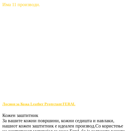
Има 11 производи.
Лосион за Кожа Leather Protectant FERAL
Кожен заштитник
За вашите кожни површини, кожни седишта и навлаки,
нашиот кожен заштитник е идеален производ.Со користење