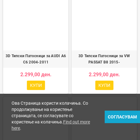
3D Типски Патосници за AUDI A6
3D Типски Патосници за VW
C6 2004-2011
PASSAT B8 2015-
2.299,00 ден.
2.299,00 ден.
КУПИ
КУПИ
Ова Страница користи колачиња. Со
продолжување на користење
страницата, се согласувате со
СОГЛАСУВАМ
користење на колачиња.
Find out more
here
.