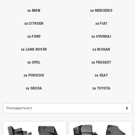
за BMW
за MERCEDES
за CITROEN
за FIAT
за FORD
за HYUNDAI
за LAND ROVER
за NISSAN
за OPEL
за PEUGEOT
за PORSCHE
за SEAT
за SKODA
за TOYOTA
Релевантност