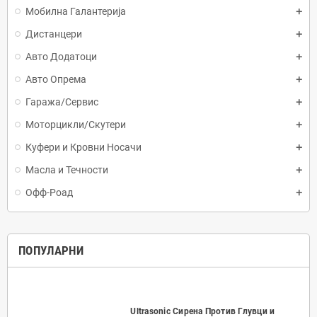
Мобилна Галантерија
Дистанцери
Авто Додатоци
Авто Опрема
Гаража/Сервис
Моторцикли/Скутери
Куфери и Кровни Носачи
Масла и Течности
Офф-Роад
ПОПУЛАРНИ
Ultrasonic Сирена Против Глувци и