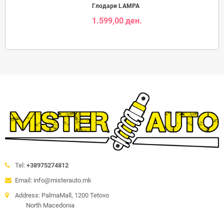
Глодари LAMPA
1.599,00 ден.
Tel:
+38975274812
Email: info@misterauto.mk
Address: PalmaMall, 1200 Tetovo
North Macedonia