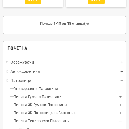
Приказ 1-18 од 18 ставка(и)
ПОЧЕТНА
Освежувачи
Автокозметика
Патосници
Универзални Патосници
Типски Гумени Патисници
Типски 3D Гумени Патосници
Типски 3D Патосница за Багажник
Типски Теписонски Патосници
За VW