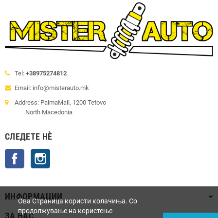
Tel:
+38975274812
Email: info@misterauto.mk
Address: PalmaMall, 1200 Tetovo
North Macedonia
СЛЕДЕТЕ НÈ
Facebook
Instagram
ИНФОРМАЦИИ
Ова Страница користи колачиња. Со
продолжување на користење
ЗА НАС