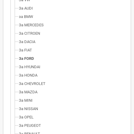
За AUDI
за BMW
За MERCEDES
За CITROEN
За DACIA
За FIAT
За FORD
За HYUNDAI
За HONDA
За CHEVROLET
За MAZDA
За MINI
За NISSAN
За OPEL
За PEUGEOT
За RENAULT