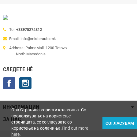
Tel:
+38975274812
Email: info@misterauto.mk
Address: PalmaMall, 1200 Tetovo
North Macedonia
СЛЕДЕТЕ НÈ
Facebook
Instagram
ИНФОРМАЦИИ
Ова Страница користи колачиња. Со
продолжување на користење
ЗА НАС
страницата, се согласувате со
СОГЛАСУВАМ
користење на колачиња.
Find out more
here
.