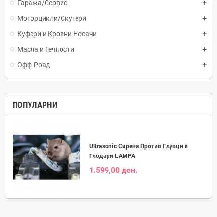
Гаража/Сервис
Моторцикли/Скутери
Куфери и Кровни Носачи
Масла и Течности
Офф-Роад
ПОПУЛАРНИ
Ultrasonic Сирена Против Глувци и
Глодари LAMPA
1.599,00 ден.