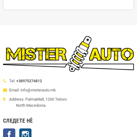
Tel:
+38975274812
Email: info@misterauto.mk
Address: PalmaMall, 1200 Tetovo
North Macedonia
СЛЕДЕТЕ НÈ
Facebook
Instagram