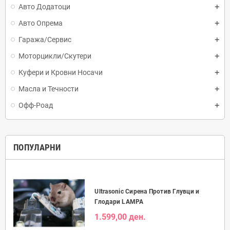
Авто Додатоци
Авто Опрема
Гаража/Сервис
Моторцикли/Скутери
Куфери и Кровни Носачи
Масла и Течности
Офф-Роад
ПОПУЛАРНИ
Ultrasonic Сирена Против Глувци и
Глодари LAMPA
1.599,00 ден.