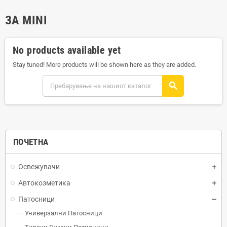
ЗА MINI
No products available yet
Stay tuned! More products will be shown here as they are added.
search
ПОЧЕТНА
Освежувачи
Автокозметика
Патосници
Универзални Патосници