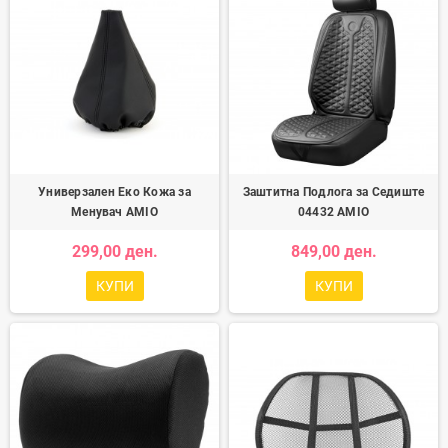
Универзален Еко Кожа за
Заштитна Подлога за Седиште
Менувач AMIO
04432 AMIO
299,00 ден.
849,00 ден.
КУПИ
КУПИ