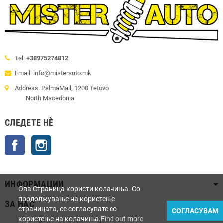
Tel:
+38975274812
Email: info@misterauto.mk
Address: PalmaMall, 1200 Tetovo
North Macedonia
СЛЕДЕТЕ НÈ
Facebook
Instagram
ИНФОРМАЦИИ
Ова Страница користи колачиња. Со
продолжување на користење
ЗА НАС
страницата, се согласувате со
СОГЛАСУВАМ
користење на колачиња.
Find out more