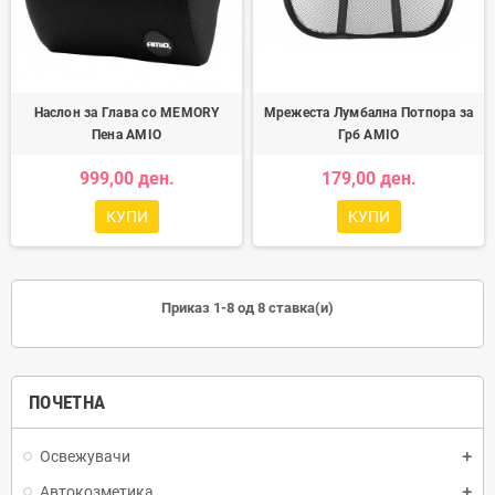
Наслон за Глава со MEMORY
Мрежеста Лумбална Потпора за
Пена AMIO
Грб AMIO
999,00 ден.
179,00 ден.
КУПИ
КУПИ
Приказ 1-8 од 8 ставка(и)
ПОЧЕТНА
Освежувачи
Автокозметика