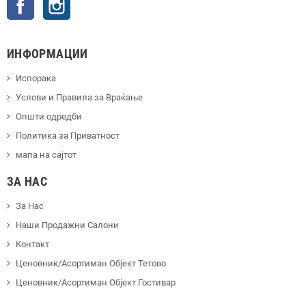
ИНФОРМАЦИИ
Испорака
Услови и Правила за Враќање
Општи одредби
Политика за Приватност
мапа на сајтот
ЗА НАС
За Нас
Наши Продажни Салони
Контакт
Ценовник/Асортиман Објект Тетово
Ценовник/Асортиман Објект Гостивар