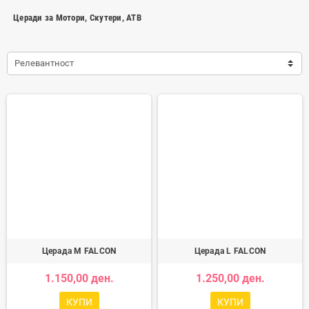
Церади за Мотори, Скутери, АТВ
Релевантност
Церада M FALCON
Церада L FALCON
1.150,00 ден.
1.250,00 ден.
КУПИ
КУПИ