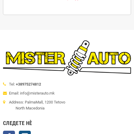
Tel:
+38975274812
Email: info@misterauto.mk
Address: PalmaMall, 1200 Tetovo
North Macedonia
СЛЕДЕТЕ НÈ
Facebook
Instagram