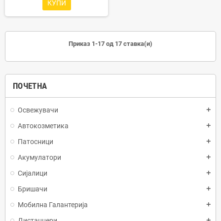
КУПИ
Приказ 1-17 од 17 ставка(и)
ПОЧЕТНА
Освежувачи
Автокозметика
Патосници
Акумулатори
Сијалици
Бришачи
Мобилна Галантерија
Дистанцери