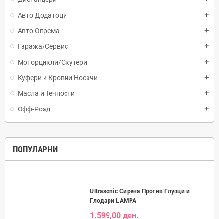
Авто Додатоци
Авто Опрема
Гаража/Сервис
Моторцикли/Скутери
Куфери и Кровни Носачи
Масла и Течности
Офф-Роад
ПОПУЛАРНИ
Ultrasonic Сирена Против Глувци и
Глодари LAMPA
1.599,00 ден.