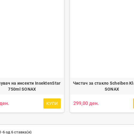
увач на инсекти InsektenStar
Чистач за стакло Scheiben Kl
750ml SONAX
SONAX
 ден.
299,00 ден.
КУПИ
-6 од 6 ставка(и)