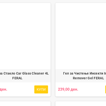
а Стакло Car Glass Cleaner 4L
Гел за Чистење Инсекти I
FERAL
Remover Gel FERAL
 ден.
239,00 ден.
КУПИ