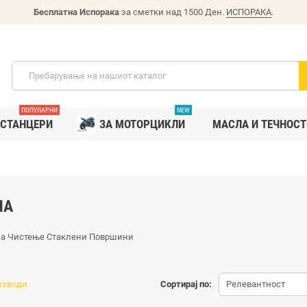
Бесплатна Испорака
за сметки над 1500 Ден.
ИСПОРАКА
.
ПОПУЛАРНИ
NEW
СТАНЦЕРИ
ЗА МОТОРЦИКЛИ
MАСЛА И ТЕЧНОСТ
ЛА
за Чистење Стаклени Површини
изводи.
Сортирај по:
Релевантност