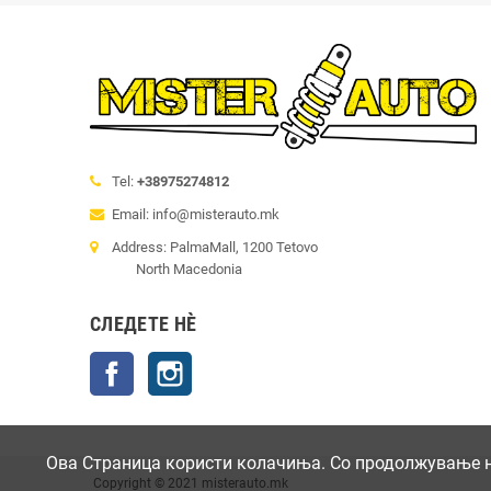
Tel:
+38975274812
Email: info@misterauto.mk
Address: PalmaMall, 1200 Tetovo
North Macedonia
СЛЕДЕТЕ НÈ
Facebook
Instagram
Ова Страница користи колачиња. Со продолжување на
Copyright © 2021 misterauto.mk