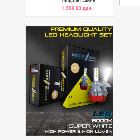
Глодари LAMPA
1.599,00 ден.