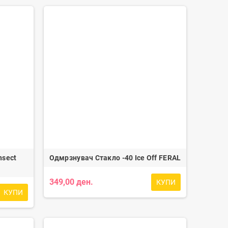
nsect
Одмрзнувач Стакло -40 Ice Off FERAL
349,00 ден.
КУПИ
КУПИ