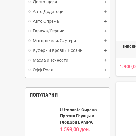
Дистанцери
Авто Додатоци
Авто Опрема
Гаража/Сервис
Моторцикли/Скутери
Типски
Куфери и Кровни Носачи
Масла и Течности
1.900,0
Офф-Роад
ПОПУЛАРНИ
Ultrasonic Сирена
Против Глувци и
Глодари LAMPA
1.599,00 ден.