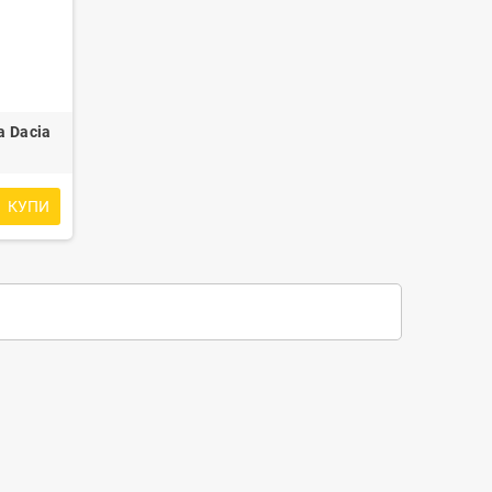
а Dacia
КУПИ