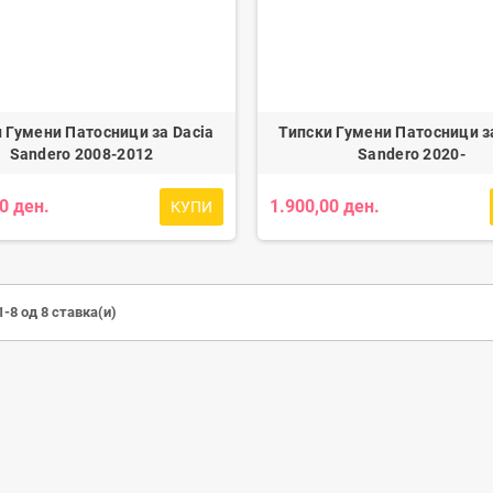
 Гумени Патосници за Dacia
Типски Гумени Патосници з
Sandero 2008-2012
Sandero 2020-
0 ден.
1.900,00 ден.
КУПИ
-8 од 8 ставка(и)