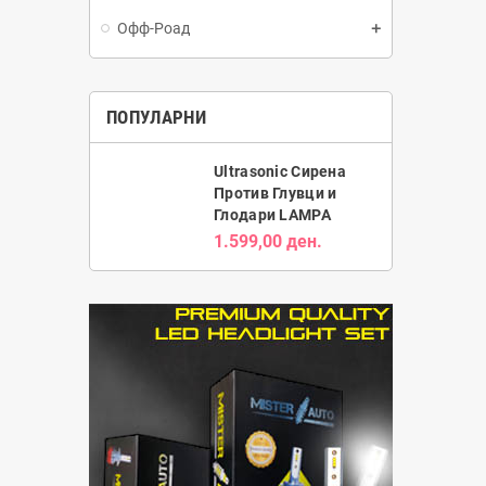
Офф-Роад
ПОПУЛАРНИ
Ultrasonic Сирена
Против Глувци и
Глодари LAMPA
1.599,00 ден.