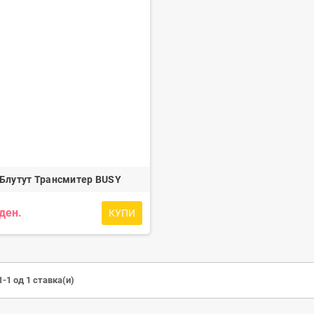
Блутут Трансмитер BUSY
 ден.
КУПИ
-1 од 1 ставка(и)