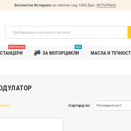
Бесплатна Испорака
за сметки над 1500 Ден.
ИСПОРАКА
.
ПОПУЛАРНИ
NEW
СТАНЦЕРИ
ЗА МОТОРЦИКЛИ
MАСЛА И ТЕЧНОСТ
ОДУЛАТОР
артикл
Сортирај по:
Релевантност