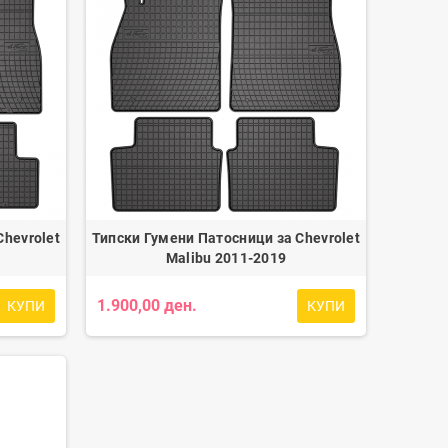
Chevrolet
Типски Гумени Патосници за Chevrolet
Malibu 2011-2019
1.900,00 ден.
КУПИ
КУПИ