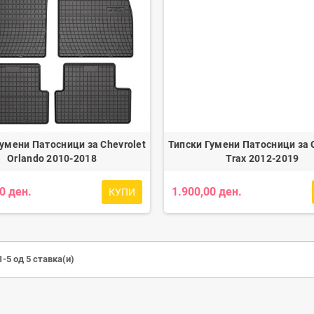
умени Патосници за Chevrolet
Типски Гумени Патосници за 
Orlando 2010-2018
Trax 2012-2019
0 ден.
1.900,00 ден.
КУПИ
-5 од 5 ставка(и)