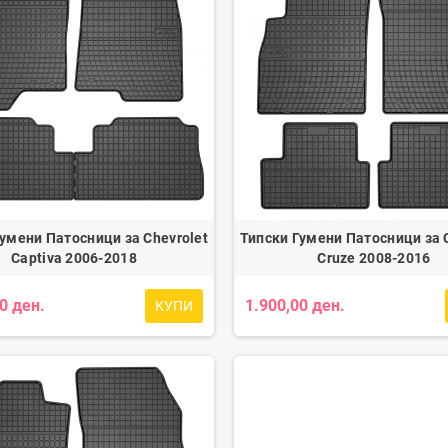
умени Патосници за Chevrolet
Типски Гумени Патосници за 
Captiva 2006-2018
Cruze 2008-2016
0 ден.
1.900,00 ден.
КУПИ