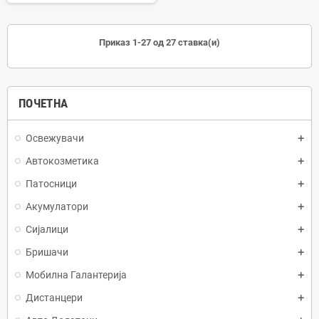
Приказ 1-27 од 27 ставка(и)
ПОЧЕТНА
Освежувачи
Автокозметика
Патосници
Акумулатори
Сијалици
Бришачи
Мобилна Галантерија
Дистанцери