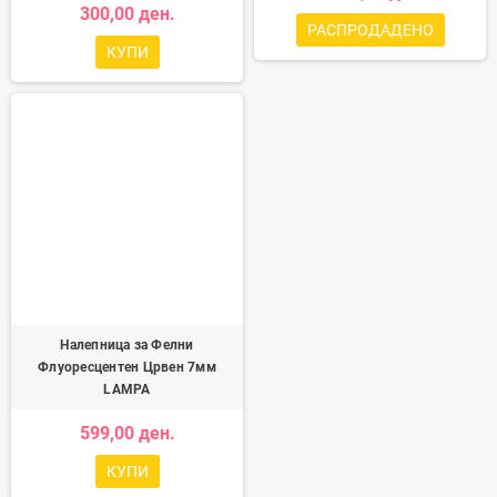
300,00 ден.
РАСПРОДАДЕНО
КУПИ
Налепница за Фелни
Флуоресцентен Црвен 7мм
LAMPA
599,00 ден.
КУПИ