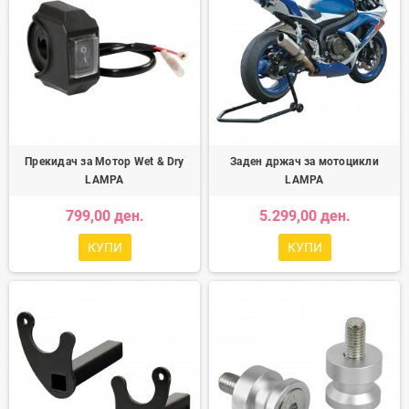
Прекидач за Мотор Wet & Dry
Заден држач за мотоцикли
LAMPA
LAMPA
799,00 ден.
5.299,00 ден.
КУПИ
КУПИ