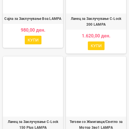
Сајла за Заклучување Boa LAMPA
Ланец за Заклучување C-Lock
200 LAMPA
980,00 ден.
1.620,00 ден.
КУПИ
КУПИ
Ланец за Заклучување C-Lock
Тегови со Жмигавци/Светло за
150 Plus LAMPA
Мотор 3во1 LAMPA