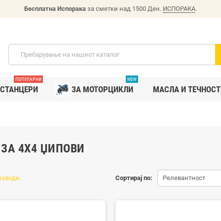
Бесплатна Испорака
за сметки над 1500 Ден.
ИСПОРАКА
.
ПОПУЛАРНИ
NEW
СТАНЦЕРИ
ЗА МОТОРЦИКЛИ
MАСЛА И ТЕЧНОСТ
 ЗА 4X4 ЏИПОВИ
изводи.
Сортирај по:
Релевантност