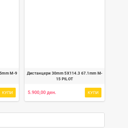
.5mm M-9
Дистанцери 30mm 5X114.3 67.1mm M-
15 PILOT
5.900,00 ден.
КУПИ
КУПИ