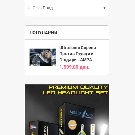
Офф-Роад
ПОПУЛАРНИ
Ultrasonic Сирена
Против Глувци и
Глодари LAMPA
1.599,00 ден.