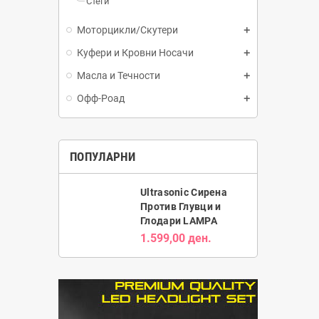
Стеги
Моторцикли/Скутери
Куфери и Кровни Носачи
Масла и Течности
Офф-Роад
ПОПУЛАРНИ
Ultrasonic Сирена
Против Глувци и
Глодари LAMPA
1.599,00 ден.