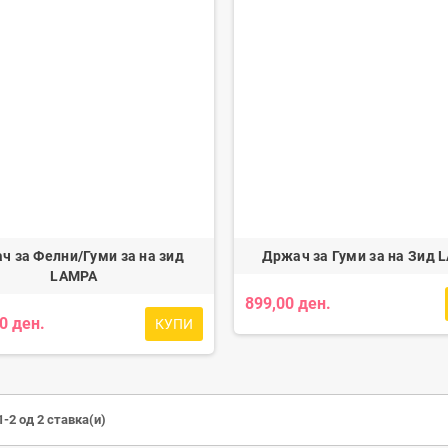
ч за Фелни/Гуми за на зид
Држач за Гуми за на Зид 
LAMPA
899,00 ден.
0 ден.
КУПИ
-2 од 2 ставка(и)