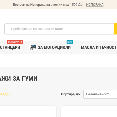
Бесплатна Испорака
за сметки над 1500 Ден.
ИСПОРАКА
.
ПОПУЛАРНИ
NEW
СТАНЦЕРИ
ЗА МОТОРЦИКЛИ
MАСЛА И ТЕЧНОСТ
АЖИ ЗА ГУМИ
изводи.
Сортирај по:
Релевантност