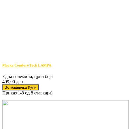
Маска Comfort-Tech LAMPA
Една големина, црна боја
499,00 ден.
Во кошничка
Купи
Приказ 1-8 од 8 ставка(и)