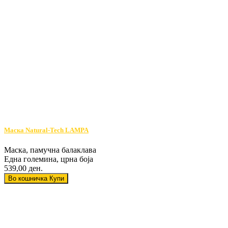
Маска Natural-Tech LAMPA
Маска, памучна балаклава
Една големина, црна боја
539,00 ден.
Во кошничка
Купи