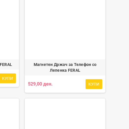
 FERAL
Магнетен Држач за Телефон со
Лепенка FERAL
КУПИ
529,00 ден.
КУПИ