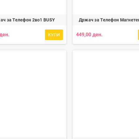
ач за Телефон 2во1 BUSY
Држач за Телефон Магнете
 ден.
449,00 ден.
КУПИ