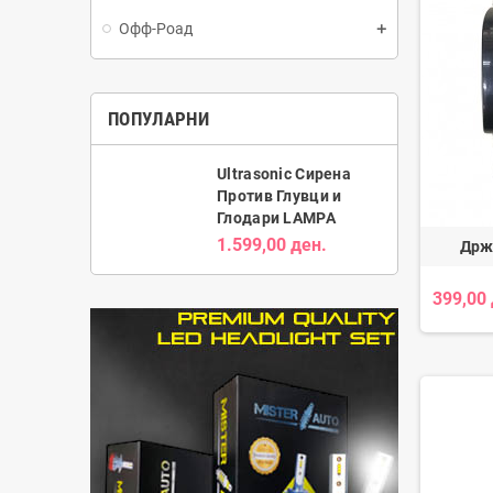
Офф-Роад
ПОПУЛАРНИ
Ultrasonic Сирена
Против Глувци и
Глодари LAMPA
1.599,00 ден.
Држ
399,00