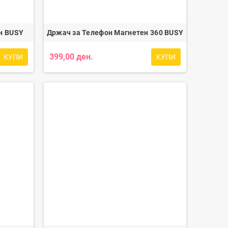
н BUSY
Држач за Телефон Магнетен 360 BUSY
399,00 ден.
КУПИ
КУПИ