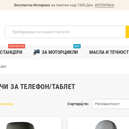
Бесплатна Испорака
за сметки над 1500 Ден.
ИСПОРАКА
.
ПОПУЛАРНИ
NEW
СТАНЦЕРИ
ЗА МОТОРЦИКЛИ
MАСЛА И ТЕЧНОСТ
блет
ЧИ ЗА ТЕЛЕФОН/ТАБЛЕТ
оизводи.
Сортирај по:
Релевантност