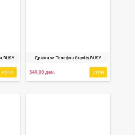
ач BUSY
Држач за Телефон Gravity BUSY
349,00 ден.
КУПИ
КУПИ