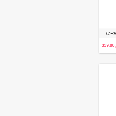
Држач
339,00