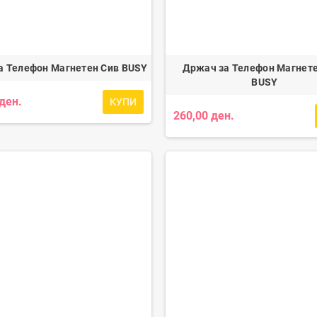
а Телефон Магнетен Сив BUSY
Држач за Телефон Магнет
BUSY
 ден.
КУПИ
260,00 ден.