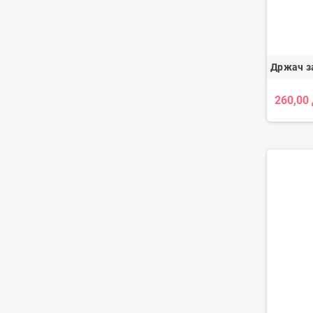
Држач з
260,00