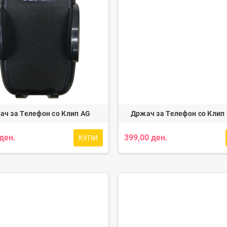
ач за Телефон со Клип AG
Држач за Телефон со Клип
 ден.
399,00 ден.
КУПИ