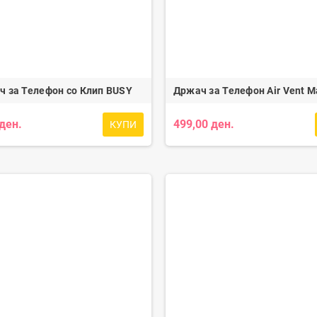
 за Телефон со Клип BUSY
Држач за Телефон Air Vent 
 ден.
499,00 ден.
КУПИ