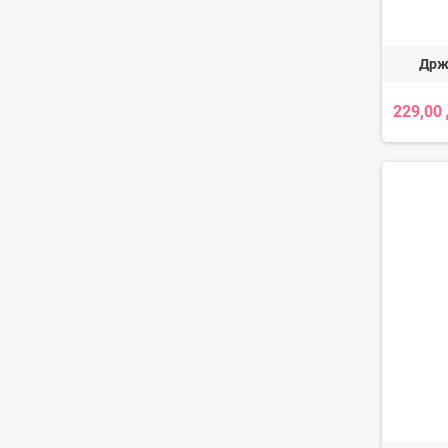
Држ
229,00