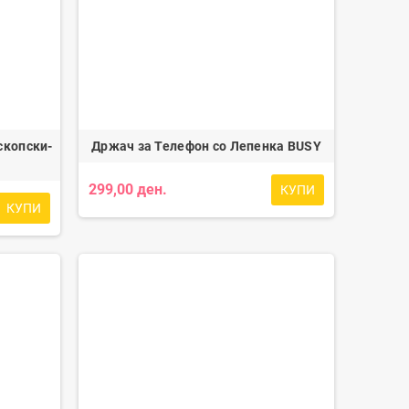
скопски-
Држач за Телефон со Лепенка BUSY
299,00 ден.
КУПИ
КУПИ