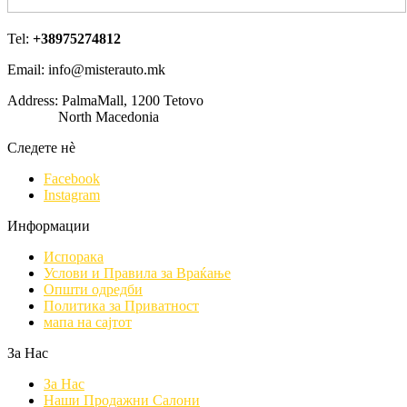
Tel:
+38975274812
Email: info@misterauto.mk
Address: PalmaMall, 1200 Tetovo
North Macedonia
Следете нè
Facebook
Instagram
Информации
Испорака
Услови и Правила за Враќање
Општи одредби
Политика за Приватност
мапа на сајтот
За Нас
За Нас
Наши Продажни Салони