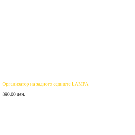
Организатор на задното седиште LAMPA
890,00 ден.