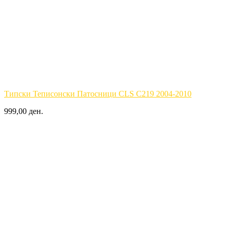
Типски Теписонски Патосници CLS C219 2004-2010
999,00 ден.