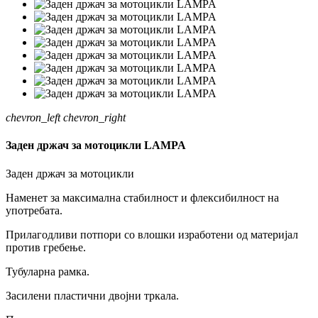
chevron_left
chevron_right
Заден држач за мотоцикли LAMPA
Заден држач за мотоцикли
Наменет за максимална стабилност и флексибилност на
употребата.
Прилагодливи потпори со влошки изработени од материјал
против гребење.
Тубуларна рамка.
Засилени пластични двојни тркала.