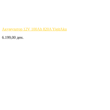
Акумулатор 12V 100Ah 820A YigitAku
6.199,00 ден.