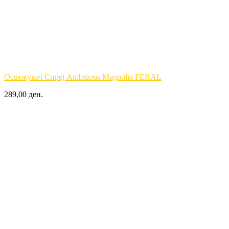
Освежувач Спреј Ambitious Magnolia FERAL
289,00 ден.