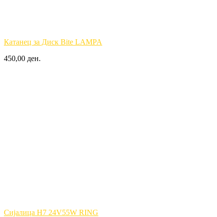
Катанец за Диск Bite LAMPA
450,00 ден.
Сијалицa H7 24V55W RING