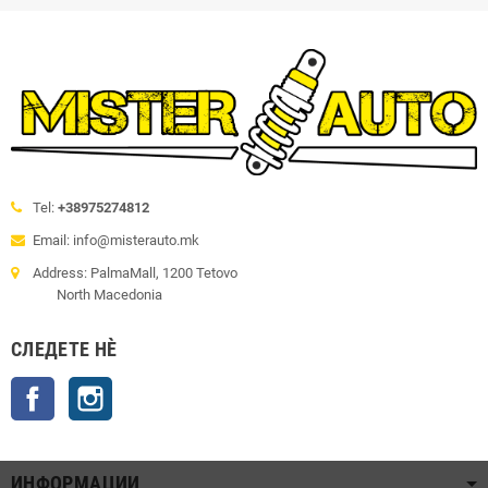
Tel:
+38975274812
Email: info@misterauto.mk
Address: PalmaMall, 1200 Tetovo
North Macedonia
СЛЕДЕТЕ НÈ
Facebook
Instagram
ИНФОРМАЦИИ