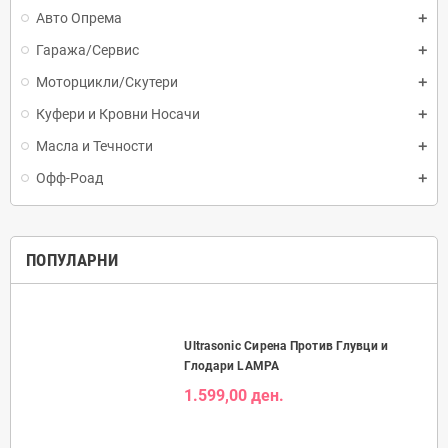
Авто Опрема
Гаража/Сервис
Моторцикли/Скутери
Куфери и Кровни Носачи
Масла и Течности
Офф-Роад
ПОПУЛАРНИ
Ultrasonic Сирена Против Глувци и
Глодари LAMPA
1.599,00 ден.