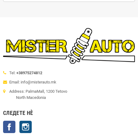
Tel:
+38975274812
Email: info@misterauto.mk
Address: PalmaMall, 1200 Tetovo
North Macedonia
СЛЕДЕТЕ НÈ
Facebook
Instagram