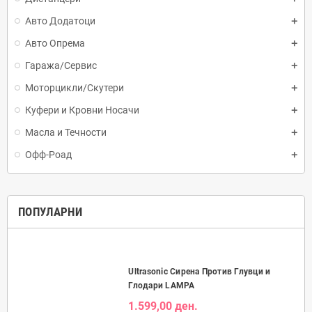
Авто Додатоци
Авто Опрема
Гаража/Сервис
Моторцикли/Скутери
Куфери и Кровни Носачи
Масла и Течности
Офф-Роад
ПОПУЛАРНИ
Ultrasonic Сирена Против Глувци и
Глодари LAMPA
1.599,00 ден.