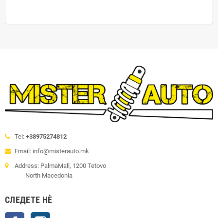
Tel:
+38975274812
Email: info@misterauto.mk
Address: PalmaMall, 1200 Tetovo
North Macedonia
СЛЕДЕТЕ НÈ
Facebook
Instagram