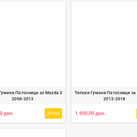
Гумени Патосници за Mazda 3
Типски Гумени Патосници за
2008-2013
2013-2018
0 ден.
1.900,00 ден.
КУПИ