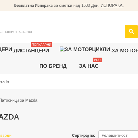
Бесплатна Испорака
за сметки над 1500 Ден.
ИСПОРАКА
.
search
ПОПУЛАРНИ
ДИСТАНЦЕРИ
ЗА МОТО
PRO
ПО БРЕНД
ЗА НАС
azda
AZDA
изводи.
Сортирај по:
Релевантност