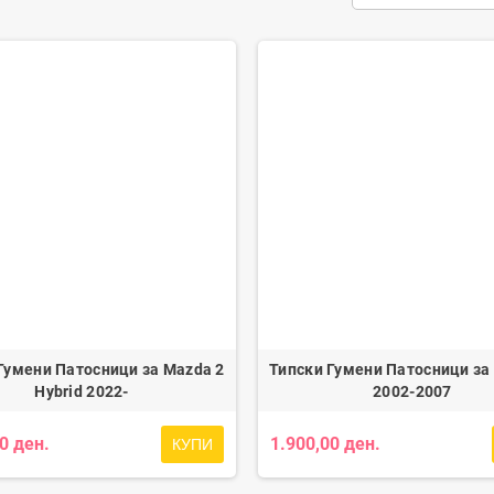
Гумени Патосници за Mazda 2
Типски Гумени Патосници за
Hybrid 2022-
2002-2007
0 ден.
1.900,00 ден.
КУПИ