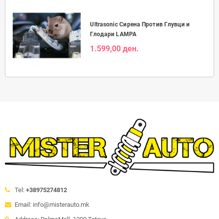
Ultrasonic Сирена Против Глувци и
Глодари LAMPA
1.599,00 ден.
Tel:
+38975274812
Email: info@misterauto.mk