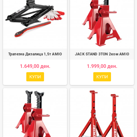
Трапезна Дизалица 1,5т AMIO
JACK STAND 3TON 2ком AMIO
1.649,00 ден.
1.999,00 ден.
КУПИ
КУПИ