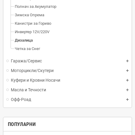
Полнач за Акумулатор
Зимска Опрема
Канистри за Гориво
Инвертер 12V/220V
Дизалица
Четка за Снег
Гаража/Сервис
Моторцикли/Скутери
Куфери и Кровни Носачи
Масла и Течности
Офф-Роад
ПОПУЛАРНИ