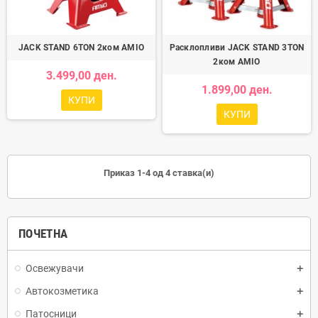
JACK STAND 6TON 2ком AMIO
Расклопливи JACK STAND 3TON
2ком AMIO
3.499,00 ден.
1.899,00 ден.
КУПИ
КУПИ
Приказ 1-4 од 4 ставка(и)
ПОЧЕТНА
Освежувачи
Автокозметика
Патосници