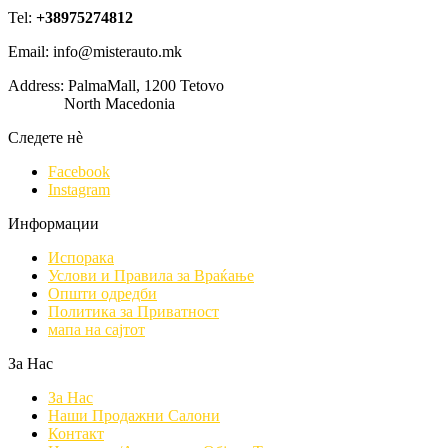
Tel:
+38975274812
Email: info@misterauto.mk
Address: PalmaMall, 1200 Tetovo
North Macedonia
Следете нè
Facebook
Instagram
Информации
Испорака
Услови и Правила за Враќање
Општи одредби
Политика за Приватност
мапа на сајтот
За Нас
За Нас
Наши Продажни Салони
Контакт