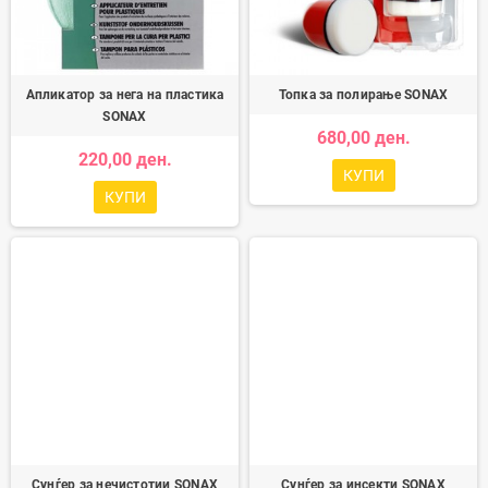
Апликатор за нега на пластика
Топка за полирање SONAX
SONAX
680,00 ден.
220,00 ден.
КУПИ
КУПИ
Сунѓер за нечистотии SONAX
Сунѓер за инсекти SONAX