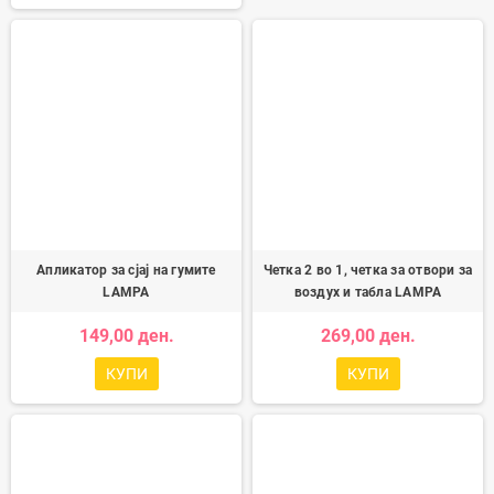
Апликатор за сјај на гумите
Четка 2 во 1, четка за отвори за
LAMPA
воздух и табла LAMPA
149,00 ден.
269,00 ден.
КУПИ
КУПИ