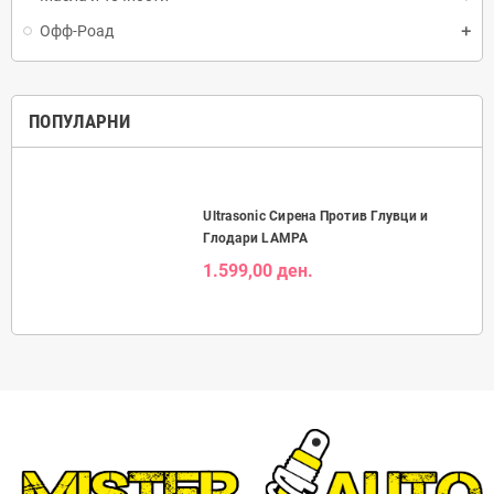
Офф-Роад
ПОПУЛАРНИ
Ultrasonic Сирена Против Глувци и
Глодари LAMPA
1.599,00 ден.