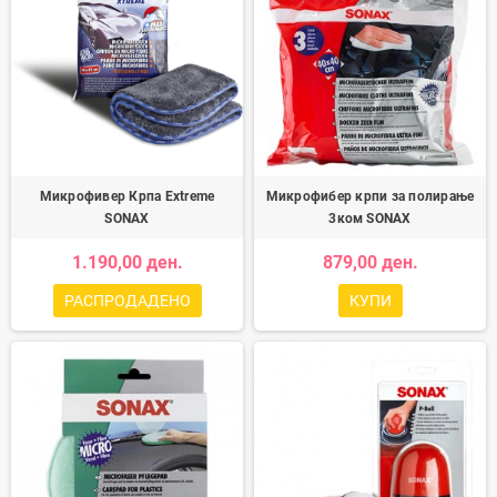
Микрофивер Крпа Extreme
Микрофибер крпи за полирање
SONAX
3ком SONAX
1.190,00 ден.
879,00 ден.
РАСПРОДАДЕНО
КУПИ