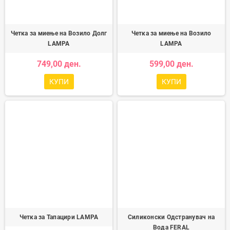
Четка за миење на Возило Долг
Четка за миење на Возило
LAMPA
LAMPA
749,00 ден.
599,00 ден.
КУПИ
КУПИ
Четка за Тапацири LAMPA
Силиконски Одстранувач на
Вода FERAL