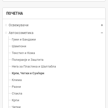
ПОЧЕТНА
Освежувачи
Автокозметика
Гуми и Бандажи
Шампони
Текстил и Кожа
Полиранје и Заштита
Нега за Пластика и Шалтабла
Крпи, Четки и Сунѓери
Клима
Разни
Стакла
Крпи
Четки