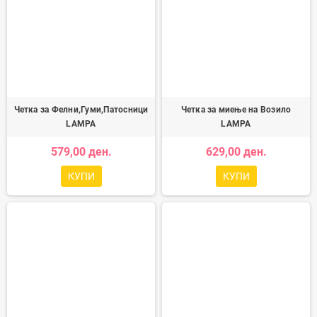
Четка за Фелни,Гуми,Патосници
Четка за миење на Возило
LAMPA
LAMPA
579,00 ден.
629,00 ден.
КУПИ
КУПИ