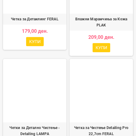
Четка за Детаилинг FERAL
Влажни Марамчиња за Кожа
PLAK
179,00 ден.
209,00 ден.
КУПИ
КУПИ
Четки за Детално Чистење -
Четка за Чистење Detailing Pro
Detailing LAMPA
22,7cm FERAL