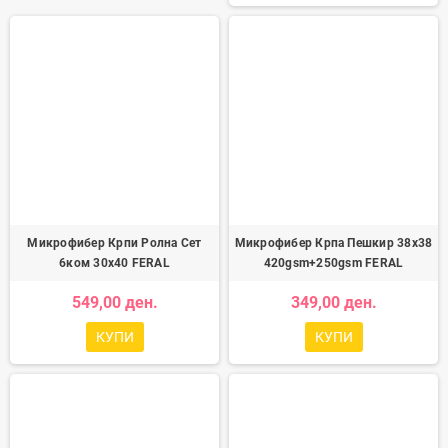
Микрофибер Крпи Ролна Сет
Микрофибер Крпа Пешкир 38x38
6ком 30x40 FERAL
420gsm+250gsm FERAL
549,00 ден.
349,00 ден.
КУПИ
КУПИ