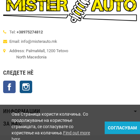
Tel:
+38975274812
Email: info@misterauto.mk
Address: PalmaMall, 1200 Tetovo
North Macedonia
СЛЕДЕТЕ НÈ
Facebook
Instagram
ИНФОРМАЦИИ
Ова Страница користи колачиња. Со
продолжување на користење
ЗА НАС
страницата, се согласувате со
СОГЛАСУВАМ
користење на колачиња.
Find out more
here
.