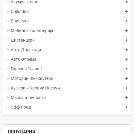
Акумулатори
Сијалици
Бришачи
Мобилна Галантерија
Дистанцери
Авто Додатоци
Авто Опрема
Гаража/Сервис
Моторцикли/Скутери
Куфери и Кровни Носачи
Масла и Течности
Офф-Роад
ПОПУЛАРНИ