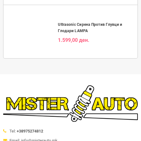
Ultrasonic Сирена Против Глувци и
Глодари LAMPA
1.599,00 ден.
Tel:
+38975274812
Email: info@misterauto.mk