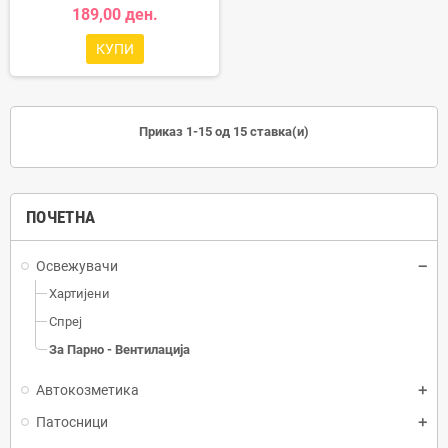
189,00 ден.
КУПИ
Приказ 1-15 од 15 ставка(и)
ПОЧЕТНА
Освежувачи
Хартијени
Спреј
За Парно - Вентилација
Автокозметика
Патосници