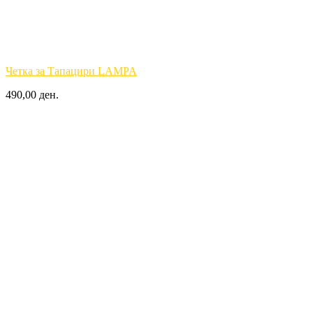
Четка за Тапацири LAMPA
490,00 ден.