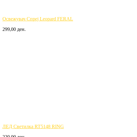
Освежувач Спреј Leopard FERAL
299,00 ден.
ЛЕД Светилка RT5148 RING
220,00 ден.