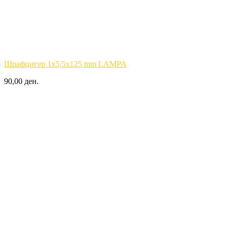
Шрафцигер 1x5,5x125 mm LAMPA
90,00 ден.