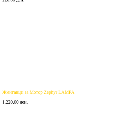
Жмигавци за Мотор Zephyr LAMPA
1.220,00 ден.