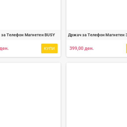
 за Телефон Магнетен BUSY
Држач за Телефон Магнетен 
 ден.
399,00 ден.
КУПИ