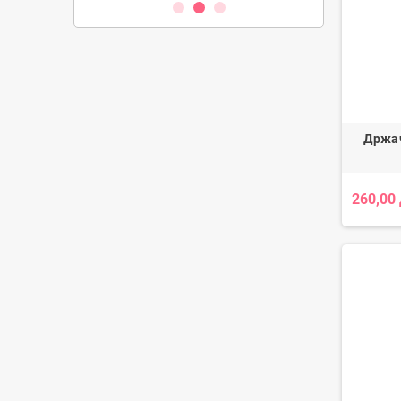
Држач
260,00