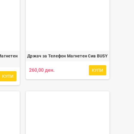
Магнетен
Држач за Телефон Магнетен Сив BUSY
260,00 ден.
КУПИ
КУПИ