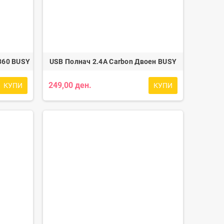
360 BUSY
USB Полнач 2.4A Carbon Двоен BUSY
249,00 ден.
КУПИ
КУПИ