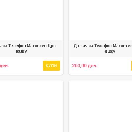
 за Телефон Магнетен Црн
Држач за Телефон Магнете
BUSY
BUSY
 ден.
260,00 ден.
КУПИ