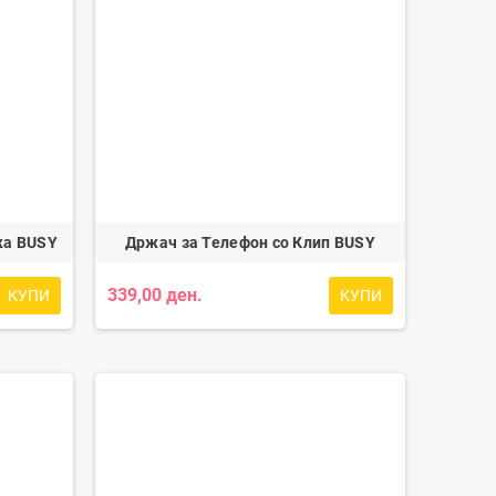
ка BUSY
Држач за Телефон со Клип BUSY
339,00 ден.
КУПИ
КУПИ