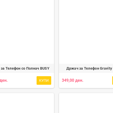
за Телефон со Полнач BUSY
Држач за Телефон Gravity
 ден.
349,00 ден.
КУПИ