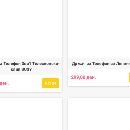
а Телефон 3во1 Телескопски-
Држач за Телефон со Лепен
клип BUSY
299,00 ден.
 ден.
КУПИ