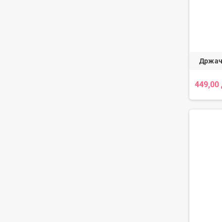
Држач
449,00