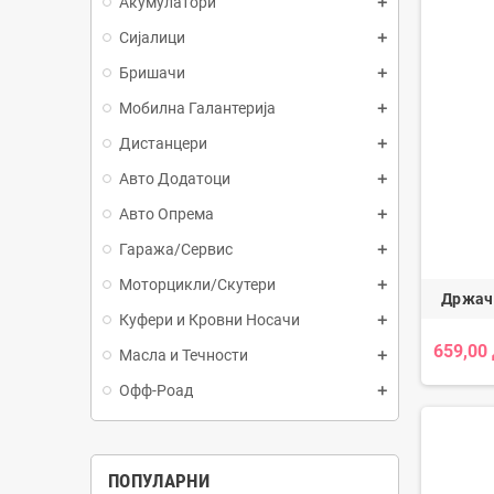
Акумулатори
Сијалици
Бришачи
Мобилна Галантерија
Дистанцери
Авто Додатоци
Авто Опрема
Гаража/Сервис
Моторцикли/Скутери
Држач 
Куфери и Кровни Носачи
659,00
Масла и Течности
Офф-Роад
ПОПУЛАРНИ