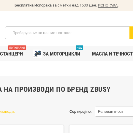
Бесплатна Испорака
за сметки над 1500 Ден.
ИСПОРАКА
.
ПОПУЛАРНИ
NEW
СТАНЦЕРИ
ЗА МОТОРЦИКЛИ
MАСЛА И ТЕЧНОСТ
А НА ПРОИЗВОДИ ПО БРЕНД ZBUSY
оизводи.
Сортирај по:
Релевантност