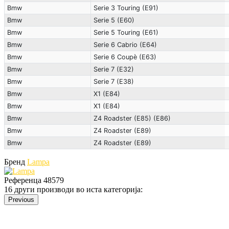
Bmw
Serie 3 Touring (E91)
Bmw
Serie 5 (E60)
Bmw
Serie 5 Touring (E61)
Bmw
Serie 6 Cabrio (E64)
Bmw
Serie 6 Coupè (E63)
Bmw
Serie 7 (E32)
Bmw
Serie 7 (E38)
Bmw
X1 (E84)
Bmw
X1 (E84)
Bmw
Z4 Roadster (E85) (E86)
Bmw
Z4 Roadster (E89)
Bmw
Z4 Roadster (E89)
Бренд
Lampa
Референца
48579
16 други производи во иста категорија:
Previous