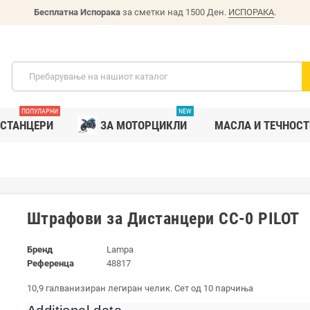
Бесплатна Испорака
за сметки над 1500 Ден.
ИСПОРАКА
.
ПОПУЛАРНИ
NEW
СТАНЦЕРИ
ЗА МОТОРЦИКЛИ
MАСЛА И ТЕЧНОСТ
Штрафови за Дистанцери CC-0 PILOT
Бренд
Lampa
Референца
48817
10,9 галванизиран легиран челик. Сет од 10 парчиња