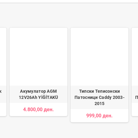
к
Акумулатор AGM
Типски Теписонски
12V26Ah YİĞİTAKÜ
Патосници Caddy 2003-
П
2015
4.800,00 ден.
999,00 ден.