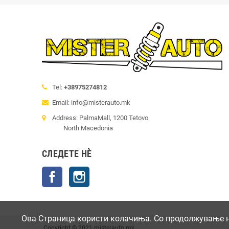
Tel:
+38975274812
Email: info@misterauto.mk
Address: PalmaMall, 1200 Tetovo
North Macedonia
СЛЕДЕТЕ НÈ
Facebook
Instagram
Ова Страница користи колачиња. Со продолжување на
Copyright © 2021 misterauto.mk