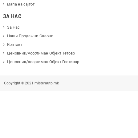
мапа на сајтот
ЗА НАС
За Нас
Наши Продажни Салони
Контакт
Ценовник/Асортиман Објект Тетово
Ценовник/Асортиман Објект Гостивар
Copyright © 2021 misterauto.mk