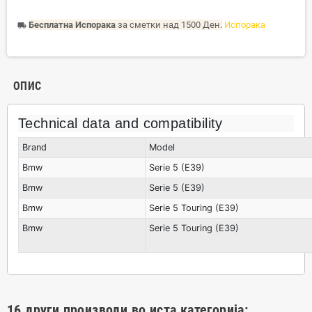
Бесплатна Испорака
за сметки над 1500 Ден.
Испорака
local_shipping
ОПИС
Technical data and compatibility
Brand
Model
Bmw
Serie 5 (E39)
Bmw
Serie 5 (E39)
Bmw
Serie 5 Touring (E39)
Bmw
Serie 5 Touring (E39)
16 други производи во иста категорија: