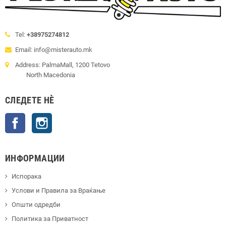
Tel:
+38975274812
Email: info@misterauto.mk
Address: PalmaMall, 1200 Tetovo
North Macedonia
СЛЕДЕТЕ НÈ
Facebook
Instagram
ИНФОРМАЦИИ
Испорака
Услови и Правила за Враќање
Општи одредби
Политика за Приватност