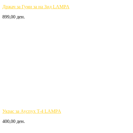
Држач за Гуми за на Зид LAMPA
899,00 ден.
Украс за Ауспух T-4 LAMPA
400,00 ден.