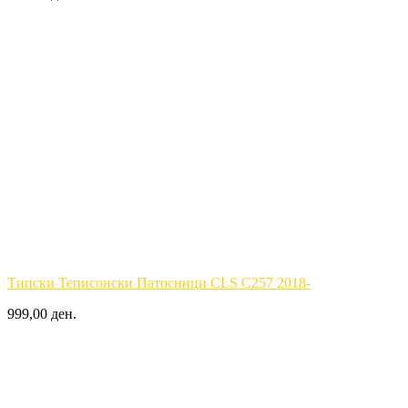
Типски Теписонски Патосници CLS C257 2018-
999,00 ден.