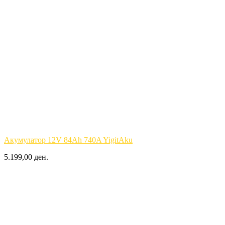
Акумулатор 12V 84Ah 740A YigitAku
5.199,00 ден.