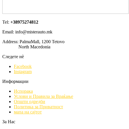
Tel:
+38975274812
Email: info@misterauto.mk
Address: PalmaMall, 1200 Tetovo
North Macedonia
Следете нè
Facebook
Instagram
Информации
Испорака
Услови и Правила за Враќање
Општи одредби
Политика за Приватност
мапа на сајтот
За Нас