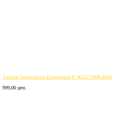
Типски Теписонски Патосници E W212 2009-2016
999,00 ден.