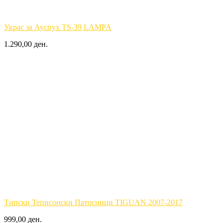
Украс за Ауспух TS-39 LAMPA
1.290,00 ден.
Типски Теписонски Патосници TIGUAN 2007-2017
999,00 ден.