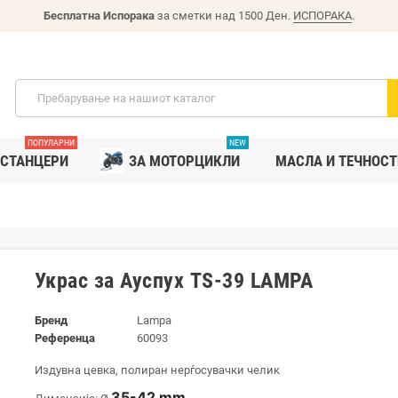
Бесплатна Испорака
за сметки над 1500 Ден.
ИСПОРАКА
.
ПОПУЛАРНИ
NEW
СТАНЦЕРИ
ЗА МОТОРЦИКЛИ
MАСЛА И ТЕЧНОСТ
Украс за Ауспух TS-39 LAMPA
Бренд
Lampa
Референца
60093
Издувна цевка, полиран нерѓосувачки челик
35-42 mm