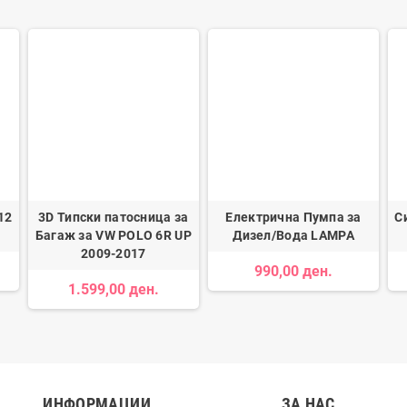
12
3D Типски патосница за
Електрична Пумпа за
С
Багаж за VW POLO 6R UP
Дизел/Вода LAMPA
2009-2017
990,00 ден.
1.599,00 ден.
ИНФОРМАЦИИ
ЗА НАС