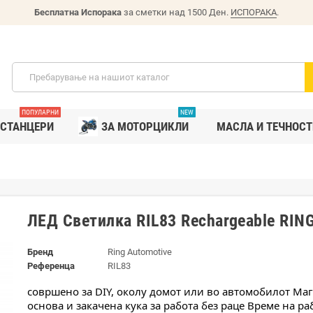
Бесплатна Испорака
за сметки над 1500 Ден.
ИСПОРАКА
.
ПОПУЛАРНИ
NEW
СТАНЦЕРИ
ЗА МОТОРЦИКЛИ
MАСЛА И ТЕЧНОСТ
ЛЕД Светилка RIL83 Rechargeable RIN
Бренд
Ring Automotive
Референца
RIL83
совршено за DIY, околу домот или во автомобилот Маг
основа и закачена кука за работа без раце Време на раб