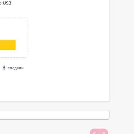
 USB 
сподели