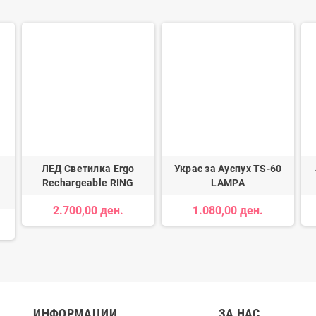
ЛЕД Светилка Ergo
Украс за Ауспух TS-60
Rechargeable RING
LAMPA
2.700,00 ден.
1.080,00 ден.
ИНФОРМАЦИИ
ЗА НАС