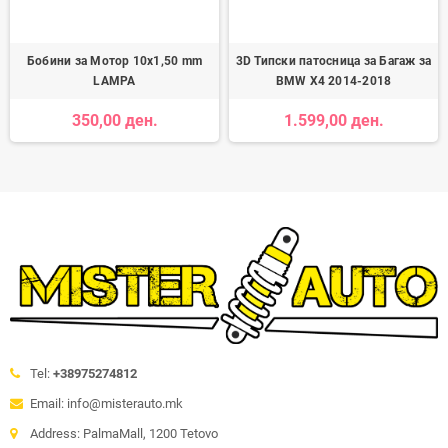
Бобини за Мотор 10x1,50 mm
3D Типски патосница за Багаж за
LAMPA
BMW X4 2014-2018
350,00 ден.
1.599,00 ден.
Tel:
+38975274812
Email: info@misterauto.mk
Address: PalmaMall, 1200 Tetovo