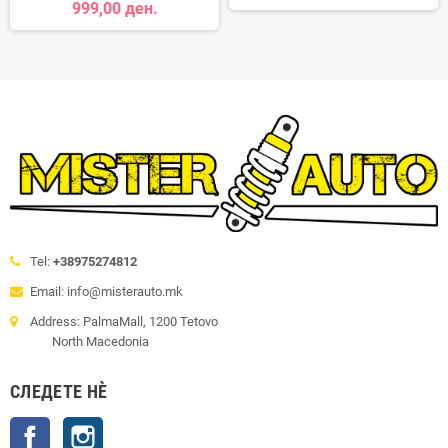
999,00 ден.
Tel:
+38975274812
Email: info@misterauto.mk
Address: PalmaMall, 1200 Tetovo
North Macedonia
СЛЕДЕТЕ НÈ
Facebook
Instagram