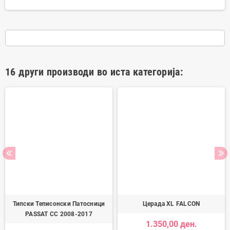
16 други производи во иста категорија:
Типски Теписонски Патосници
Церада XL FALCON
PASSAT CC 2008-2017
1.350,00 ден.