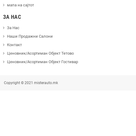
мапа на сајтот
ЗА НАС
За Нас
Наши Продажни Салони
Контакт
Ценовник/Асортиман Објект Тетово
Ценовник/Асортиман Објект Гостивар
Copyright © 2021 misterauto.mk