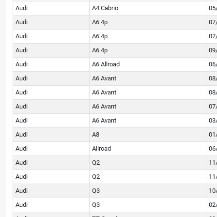
Audi
A4 Cabrio
05
Audi
A6 4p
07
Audi
A6 4p
07
Audi
A6 4p
09
Audi
A6 Allroad
06
Audi
A6 Avant
08
Audi
A6 Avant
08
Audi
A6 Avant
07
Audi
A6 Avant
03
Audi
A8
01
Audi
Allroad
06
Audi
Q2
11
Audi
Q2
11
Audi
Q3
10
Audi
Q3
02