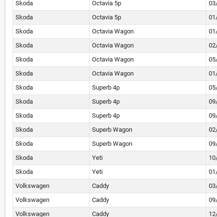
Skoda
Octavia 5p
03
Skoda
Octavia 5p
01
Skoda
Octavia Wagon
01
Skoda
Octavia Wagon
02
Skoda
Octavia Wagon
05
Skoda
Octavia Wagon
01
Skoda
Superb 4p
05
Skoda
Superb 4p
09
Skoda
Superb 4p
09
Skoda
Superb Wagon
02
Skoda
Superb Wagon
09
Skoda
Yeti
10
Skoda
Yeti
01
Volkswagen
Caddy
03
Volkswagen
Caddy
09
Volkswagen
Caddy
12