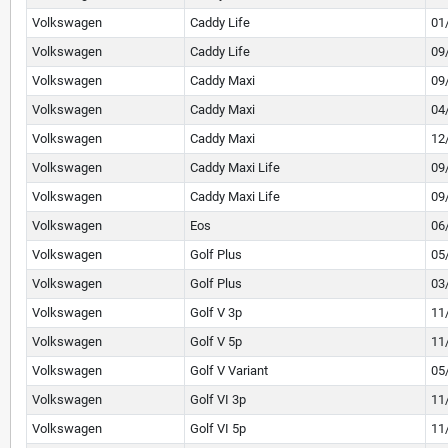
Volkswagen
Caddy Life
01
Volkswagen
Caddy Life
09
Volkswagen
Caddy Maxi
09
Volkswagen
Caddy Maxi
04
Volkswagen
Caddy Maxi
12
Volkswagen
Caddy Maxi Life
09
Volkswagen
Caddy Maxi Life
09
Volkswagen
Eos
06
Volkswagen
Golf Plus
05
Volkswagen
Golf Plus
03
Volkswagen
Golf V 3p
11
Volkswagen
Golf V 5p
11
Volkswagen
Golf V Variant
05
Volkswagen
Golf VI 3p
11
Volkswagen
Golf VI 5p
11