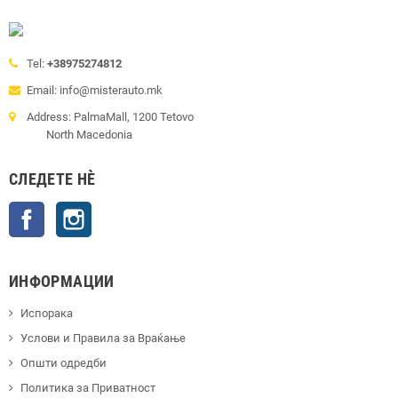
Tel:
+38975274812
Email: info@misterauto.mk
Address: PalmaMall, 1200 Tetovo
North Macedonia
СЛЕДЕТЕ НÈ
Facebook
Instagram
ИНФОРМАЦИИ
Испорака
Услови и Правила за Враќање
Општи одредби
Политика за Приватност