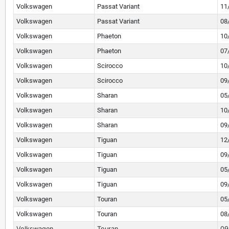
Volkswagen
Passat Variant
11
Volkswagen
Passat Variant
08
Volkswagen
Phaeton
10
Volkswagen
Phaeton
07
Volkswagen
Scirocco
10
Volkswagen
Scirocco
09
Volkswagen
Sharan
05
Volkswagen
Sharan
10
Volkswagen
Sharan
09
Volkswagen
Tiguan
12
Volkswagen
Tiguan
09
Volkswagen
Tiguan
05
Volkswagen
Tiguan
09
Volkswagen
Touran
05
Volkswagen
Touran
08
Volkswagen
Touran
09