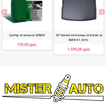
Сунѓер за инсекти SONAX
3D Типски патосница за Багаж за
BMW X1 2016-
159,00 ден.
1.599,00 ден.