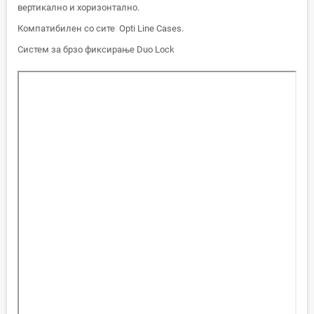
вертикално и хоризонтално.
Компатибилен со сите Opti Line Cases.
Систем за брзо фиксирање Duo Lock