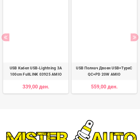
USB Кабел USB-Lightning 3A
USB Полнач Двоен USB+TypeC
100cm FullLINK 03925 AMIO
QC+PD 20W AMIO
339,00 ден.
559,00 ден.