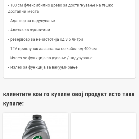
- 100 см флексибилно црево за достигнување на тешко
достапни места
- Адаптер за надувување
- Алатка за пукнатини
- резервоар за нечистотија од 3,5 литри
- 12V приклучок за запалка со кабел од 400 см
- Излез за функција за дување / надувување
- Излез за функција за вакуумирање
клиентите кои го купиле овој продукт исто така
купиле: