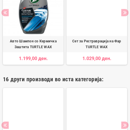
Авто Шампон со Кермичка
Сет за Рестраврација на Фар
Заштита TURTLE WAX
TURTLE WAX
1.199,00 ден.
1.029,00 ден.
16 други производи во иста категорија: