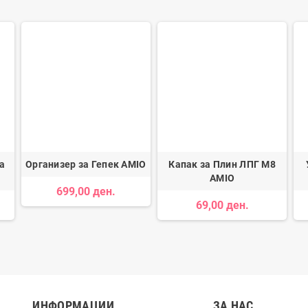
а
Организер за Гепек AMIO
Капак за Плин ЛПГ М8
AMIO
699,00 ден.
69,00 ден.
ИНФОРМАЦИИ
ЗА НАС