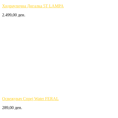
Хидраулична Дигалка 5T LAMPA
2.499,00 ден.
Освежувач Спреј Water FERAL
289,00 ден.