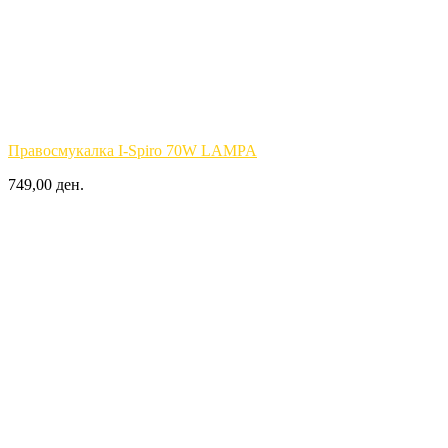
Правосмукалка I-Spiro 70W LAMPA
749,00 ден.