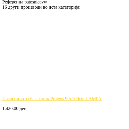
Референца
patosnicavw
16 други производи во иста категорија:
Патосница за Багажник Proteus 90x100cm LAMPA
1.420,00 ден.