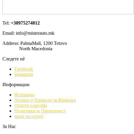
Tel:
+38975274812
Email: info@misterauto.mk
Address: PalmaMall, 1200 Tetovo
North Macedonia
Следете нè
Facebook
Instagram
Информации
Испорака
Услови и Правила за Враќање
Општи одредби
Политика за Приватност
мапа на сајтот
За Нас