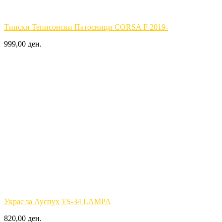
Типски Теписонски Патосници CORSA F 2019-
999,00 ден.
Украс за Ауспух TS-34 LAMPA
820,00 ден.