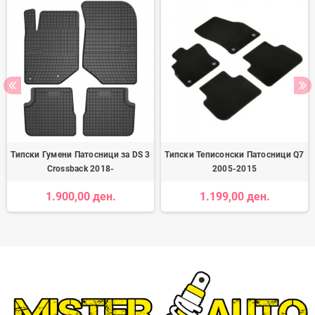
Типски Гумени Патосници за DS 3
Типски Теписонски Патосници Q7
Crossback 2018-
2005-2015
1.900,00 ден.
1.199,00 ден.