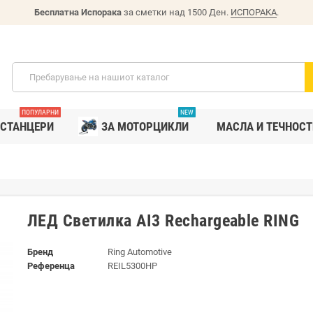
Бесплатна Испорака
за сметки над 1500 Ден.
ИСПОРАКА
.
ПОПУЛАРНИ
NEW
СТАНЦЕРИ
ЗА МОТОРЦИКЛИ
MАСЛА И ТЕЧНОСТ
ЛЕД Светилка AI3 Rechargeable RING
Бренд
Ring Automotive
Референца
REIL5300HP