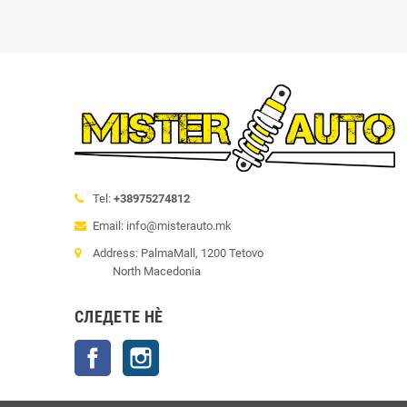
Tel:
+38975274812
Email: info@misterauto.mk
Address: PalmaMall, 1200 Tetovo
North Macedonia
СЛЕДЕТЕ НÈ
Facebook
Instagram