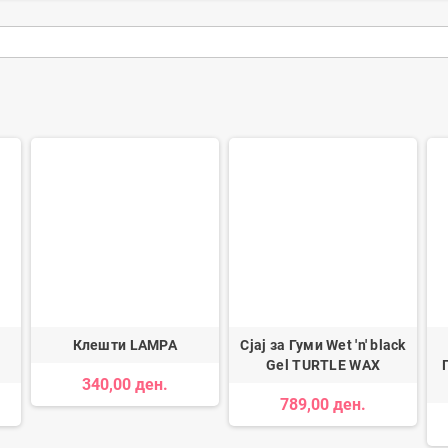
Клешти LAMPA
Сјај за Гуми Wet 'n' black
Gel TURTLE WAX
340,00 ден.
789,00 ден.