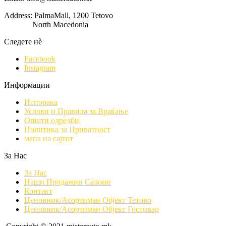
Address: PalmaMall, 1200 Tetovo
North Macedonia
Следете нè
Facebook
Instagram
Информации
Испорака
Услови и Правила за Враќање
Општи одредби
Политика за Приватност
мапа на сајтот
За Нас
За Нас
Наши Продажни Салони
Контакт
Ценовник/Асортиман Објект Тетово
Ценовник/Асортиман Објект Гостивар