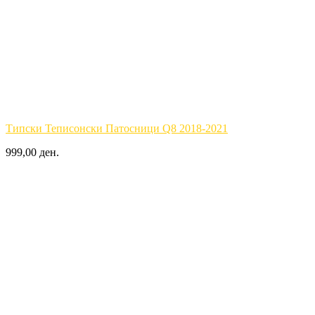
Типски Теписонски Патосници Q8 2018-2021
999,00 ден.