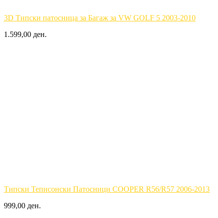
3D Типски патосница за Багаж за VW GOLF 5 2003-2010
1.599,00 ден.
Типски Теписонски Патосници COOPER R56/R57 2006-2013
999,00 ден.