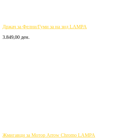
Држач за Фелни/Гуми за на зид LAMPA
3.849,00 ден.
Жмигавци за Мотор Arrow Chromo LAMPA