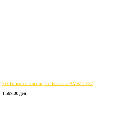
3D Типски патосница за Багаж за BMW 1 E87
1.599,00 ден.