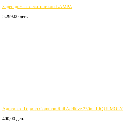
Заден држач за мотоцикли LAMPA
5.299,00 ден.
Адитив за Гориво Common Rail Additive 250ml LIQUI MOLY
400,00 ден.