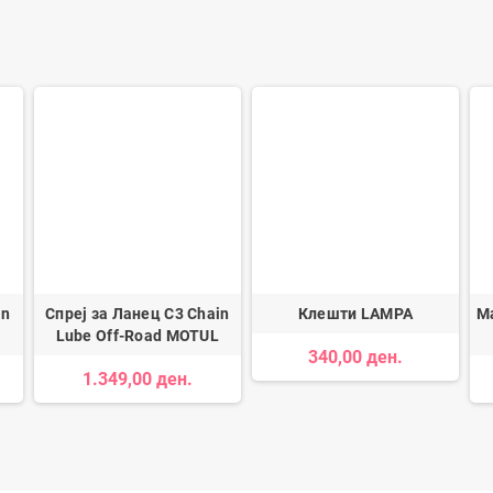
on
Спреј за Ланец C3 Chain
Клешти LAMPA
Ма
Lube Off-Road MOTUL
340,00 ден.
1.349,00 ден.