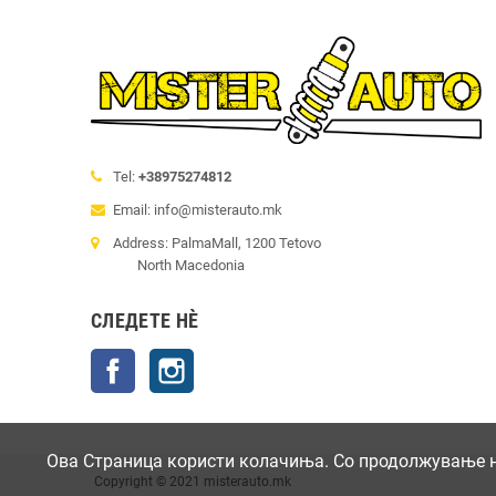
Tel:
+38975274812
Email: info@misterauto.mk
Address: PalmaMall, 1200 Tetovo
North Macedonia
СЛЕДЕТЕ НÈ
Facebook
Instagram
Ова Страница користи колачиња. Со продолжување на
Copyright © 2021 misterauto.mk