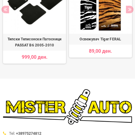
Типски Теписонски Патосници
Освежувач Tiger FERAL
PASSAT B6 2005-2010
89,00 ден.
999,00 ден.
Tel:
+38975274812