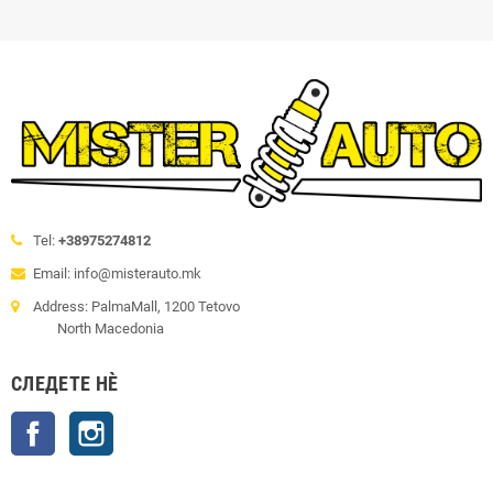
Tel:
+38975274812
Email: info@misterauto.mk
Address: PalmaMall, 1200 Tetovo
North Macedonia
СЛЕДЕТЕ НÈ
Facebook
Instagram