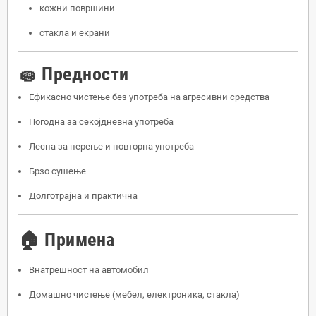
кожни површини
стакла и екрани
🧽 Предности
Ефикасно чистење без употреба на агресивни средства
Погодна за секојдневна употреба
Лесна за перење и повторна употреба
Брзо сушење
Долготрајна и практична
🏠 Примена
Внатрешност на автомобил
Домашно чистење (мебел, електроника, стакла)