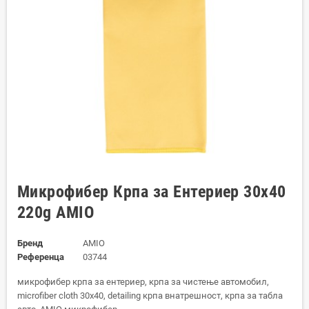
Микрофибер Крпа за Ентериер 30x40
220g AMIO
Бренд
AMIO
Референца
03744
микрофибер крпа за ентериер, крпа за чистење автомобил,
microfiber cloth 30x40, detailing крпа внатрешност, крпа за табла